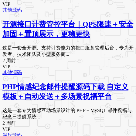
VIP
其他源码
开源接口计费管控平台｜QPS限速＋安全
加固＋置顶展示，更稳更快
这是一套全开源、支持计费能力的接口服务管理后台，专为开
发者、技术团队及小型服务商...
2 周前
VIP
其他源码
PHP情感纪念邮件提醒源码下载 自定义
模板＋自动发送＋多场景祝福平台
这是一套专为情感互动场景设计的 PHP + MySQL 邮件祝福与
纪念日提醒系统...
2 周前
VIP
娱乐源码