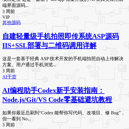
端界面源码...
3 周前
VIP
其他源码
自建轻量级手机拍照即传系统ASP源码
IIS+SSL部署与二维码调用详解
这是一套基于经典 ASP 技术开发的手机端拍照自动上传解决
方案。用户通过手机浏览...
3 周前
AI干货
AI编程助手Codex新手安装指南：
Node.js/Git/VS Code零基础避坑教程
如果你最近总刷到“Codex 能帮你写代码、改项目、修 Bug”，
但一看到 No...
3 周前