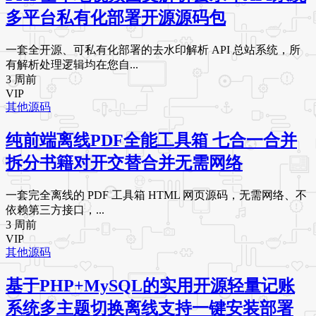
多平台私有化部署开源源码包
一套全开源、可私有化部署的去水印解析 API 总站系统，所
有解析处理逻辑均在您自...
3 周前
VIP
其他源码
纯前端离线PDF全能工具箱 七合一合并
拆分书籍对开交替合并无需网络
一套完全离线的 PDF 工具箱 HTML 网页源码，无需网络、不
依赖第三方接口，...
3 周前
VIP
其他源码
基于PHP+MySQL的实用开源轻量记账
系统多主题切换离线支持一键安装部署