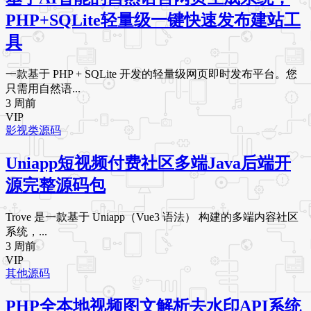
PHP+SQLite轻量级一键快速发布建站工
具
一款基于 PHP + SQLite 开发的轻量级网页即时发布平台。您
只需用自然语...
3 周前
VIP
影视类源码
Uniapp短视频付费社区多端Java后端开
源完整源码包
Trove 是一款基于 Uniapp（Vue3 语法） 构建的多端内容社区
系统，...
3 周前
VIP
其他源码
PHP全本地视频图文解析去水印API系统