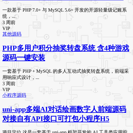
一款基于 PHP 7.0+ 与 MySQL 5.6+ 开发的开源轻量级记账系
统，...
3 周前
VIP
其他源码
PHP多用户积分抽奖转盘系统 含4种游戏
源码一键安装
一套基于 PHP + MySQL 的多人互动式抽奖转盘系统，前端采
用响应式设计，...
3 周前
VIP
小程序源码
uni-app多端AI对话绘画数字人前端源码
对接自有API接口可打包小程序H5
项目定位 这是一套基于 uni-app 框架开发的 AI 工具类应用前