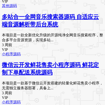
VIP
其他源码
多站合一全网音乐搜索器源码 自适应云
端音源解析带后台系统
本项目是一款全新优化升级的开源纯净全网音乐搜索程序，整
合多平台音源资源，实现多站...
3 周前
VIP
小程序源码
微信云开发鲜花售卖小程序源码 鲜花定
制下单配送系统源码
本项目是一款基于微信云开发搭建的轻量化鲜花售卖小程序，
无需独立服务器部署，具备上...
3 周前
VIP
小程序源码