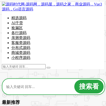
精选源码
AI干货
捡漏区
各行源码
亲测类源码
客服类源码
分布式源码
商城类源码
小程序源码
最新推荐