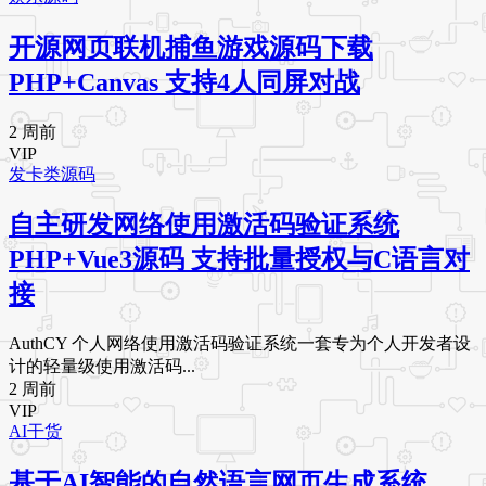
开源网页联机捕鱼游戏源码下载
PHP+Canvas 支持4人同屏对战
2 周前
VIP
发卡类源码
自主研发网络使用激活码验证系统
PHP+Vue3源码 支持批量授权与C语言对
接
AuthCY 个人网络使用激活码验证系统一套专为个人开发者设
计的轻量级使用激活码...
2 周前
VIP
AI干货
基于AI智能的自然语言网页生成系统，