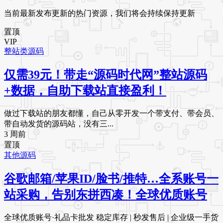
当前最新发布更新的热门资源，我们将会持续保持更新
置顶
VIP
整站类源码
仅需39元！带走“源码时代网”整站源码
+数据，自助下载站直接盈利！
做过下载站的朋友都懂，自己从零开发一个带支付、带会员、
带自动发货的源码站，没有三...
3 周前
置顶
其他源码
谷歌邮箱/苹果ID/脸书/推特…全系账号一
站采购，告别东拼西凑！全球优质账号
全球优质账号·礼品卡批发 稳定库存 | 秒发售后 | 企业级一手货