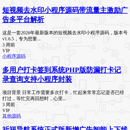
短视频去水印小程序源码带流量主激励广
告多平台解析
这是一套2026年最新版本的短视频去水印小程序源码，版本号
v1.6.5，专为想要...
3 周前
VIP
小程序源码
多用户打卡签到系统PHP版防漏打卡记
录查询支持小程序封装
项目背景 日常工作需要多次打卡，忙起来常常忘记是否已经
打过，等忙完再回想时，心里...
3 周前
VIP
其他源码
祈福导航系统正式版新增广告智能上下线