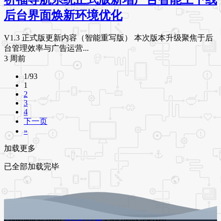
后台界面焕新环境优化
V1.3 正式版更新内容（智能重写版） 本次版本升级聚焦于后
台管理效率与广告运营...
3 周前
1/93
1
2
3
4
下一页
»
加载更多
已全部加载完毕
Copyright © 2026
源码时代网
- All rights reserved