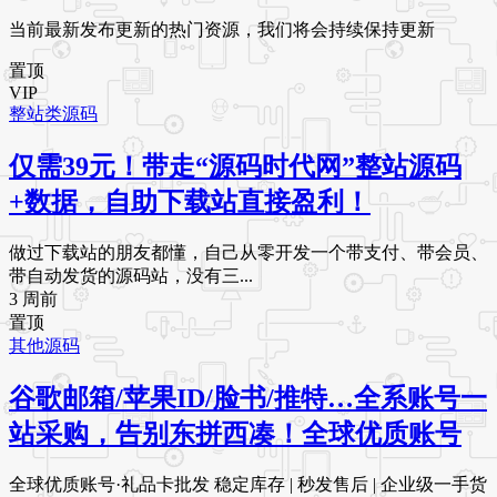
当前最新发布更新的热门资源，我们将会持续保持更新
置顶
VIP
整站类源码
仅需39元！带走“源码时代网”整站源码
+数据，自助下载站直接盈利！
做过下载站的朋友都懂，自己从零开发一个带支付、带会员、
带自动发货的源码站，没有三...
3 周前
置顶
其他源码
谷歌邮箱/苹果ID/脸书/推特…全系账号一
站采购，告别东拼西凑！全球优质账号
全球优质账号·礼品卡批发 稳定库存 | 秒发售后 | 企业级一手货