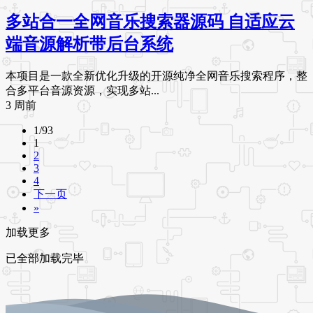
多站合一全网音乐搜索器源码 自适应云
端音源解析带后台系统
本项目是一款全新优化升级的开源纯净全网音乐搜索程序，整
合多平台音源资源，实现多站...
3 周前
1/93
1
2
3
4
下一页
»
加载更多
已全部加载完毕