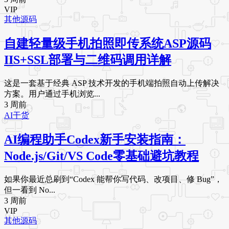
VIP
其他源码
自建轻量级手机拍照即传系统ASP源码
IIS+SSL部署与二维码调用详解
这是一套基于经典 ASP 技术开发的手机端拍照自动上传解决
方案。用户通过手机浏览...
3 周前
AI干货
AI编程助手Codex新手安装指南：
Node.js/Git/VS Code零基础避坑教程
如果你最近总刷到“Codex 能帮你写代码、改项目、修 Bug”，
但一看到 No...
3 周前
VIP
其他源码