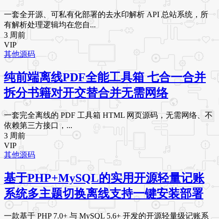
一套全开源、可私有化部署的去水印解析 API 总站系统，所
有解析处理逻辑均在您自...
3 周前
VIP
其他源码
纯前端离线PDF全能工具箱 七合一合并
拆分书籍对开交替合并无需网络
一套完全离线的 PDF 工具箱 HTML 网页源码，无需网络、不
依赖第三方接口，...
3 周前
VIP
其他源码
基于PHP+MySQL的实用开源轻量记账
系统多主题切换离线支持一键安装部署
一款基于 PHP 7.0+ 与 MySQL 5.6+ 开发的开源轻量级记账系