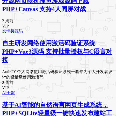
开源网页联机捕鱼游戏源码下载
PHP+Canvas 支持4人同屏对战
2 周前
VIP
发卡类源码
自主研发网络使用激活码验证系统
PHP+Vue3源码 支持批量授权与C语言对
接
AuthCY 个人网络使用激活码验证系统一套专为个人开发者设
计的轻量级使用激活码...
2 周前
VIP
AI干货
基于AI智能的自然语言网页生成系统，
PHP+SQLite轻量级一键快速发布建站工