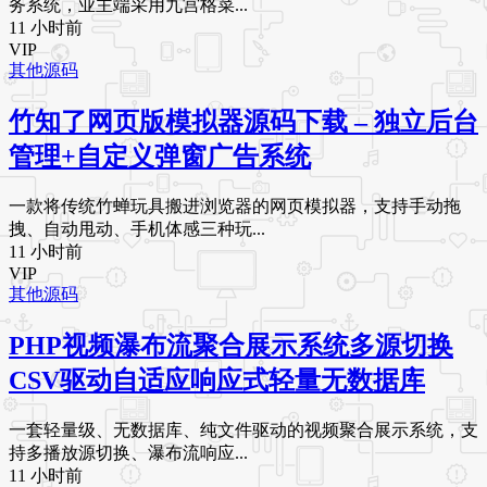
务系统，业主端采用九宫格菜...
11 小时前
VIP
其他源码
竹知了网页版模拟器源码下载 – 独立后台
管理+自定义弹窗广告系统
一款将传统竹蝉玩具搬进浏览器的网页模拟器，支持手动拖
拽、自动甩动、手机体感三种玩...
11 小时前
VIP
其他源码
PHP视频瀑布流聚合展示系统多源切换
CSV驱动自适应响应式轻量无数据库
一套轻量级、无数据库、纯文件驱动的视频聚合展示系统，支
持多播放源切换、瀑布流响应...
11 小时前