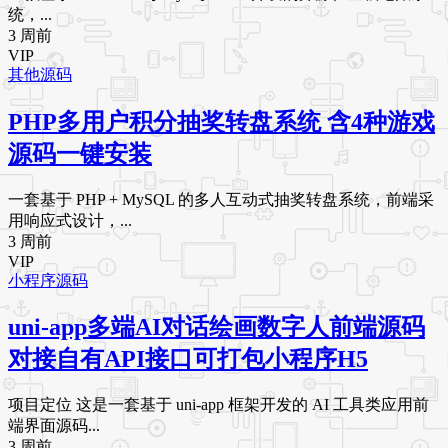
统，...
3 周前
VIP
其他源码
PHP多用户积分抽奖转盘系统 含4种游戏
源码一键安装
一套基于 PHP + MySQL 的多人互动式抽奖转盘系统，前端采
用响应式设计，...
3 周前
VIP
小程序源码
uni-app多端AI对话绘画数字人前端源码
对接自有API接口可打包小程序H5
项目定位 这是一套基于 uni-app 框架开发的 AI 工具类应用前
端界面源码...
3 周前