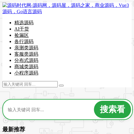
精选源码
AI干货
捡漏区
各行源码
亲测类源码
客服类源码
分布式源码
商城类源码
小程序源码
最新推荐