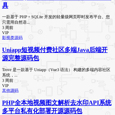
具
一款基于 PHP + SQLite 开发的轻量级网页即时发布平台。您
只需用自然语...
3 周前
VIP
影视类源码
Uniapp短视频付费社区多端Java后端开
源完整源码包
Trove 是一款基于 Uniapp（Vue3 语法） 构建的多端内容社区
系统，...
3 周前
VIP
其他源码
PHP全本地视频图文解析去水印API系统
多平台私有化部署开源源码包