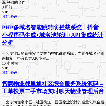
源 尊敬的合作...
3 周前
VIP
其他源码
PHP多域名智能跳转防拦截系统 – 抖音
小程序码生成+域名池轮询+API集成统计
分析
一套专业级的链接安全防护与智能跳转系统，内置多域名池轮
询机制、抖音官方API小程...
10 小时前
VIP
其他源码
智慧物业邻里通社区综合服务系统源码 –
工单投票二手市场实时聊天物业管理后台
一套专为住宅小区、社区街道、园区物业设计的轻量化综合服