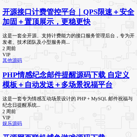
开源接口计费管控平台｜QPS限速＋安全
加固＋置顶展示，更稳更快
这是一套全开源、支持计费能力的接口服务管理后台，专为开
发者、技术团队及小型服务商...
2 周前
VIP
其他源码
PHP情感纪念邮件提醒源码下载 自定义
模板＋自动发送＋多场景祝福平台
这是一套专为情感互动场景设计的 PHP + MySQL 邮件祝福与
纪念日提醒系统...
2 周前
VIP
娱乐源码