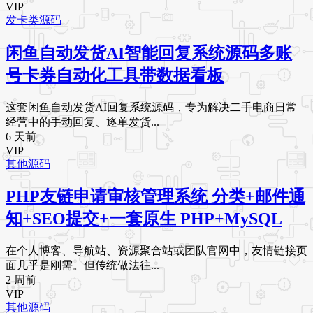
VIP
发卡类源码
闲鱼自动发货AI智能回复系统源码多账
号卡券自动化工具带数据看板
这套闲鱼自动发货AI回复系统源码，专为解决二手电商日常
经营中的手动回复、逐单发货...
6 天前
VIP
其他源码
PHP友链申请审核管理系统 分类+邮件通
知+SEO提交+一套原生 PHP+MySQL
在个人博客、导航站、资源聚合站或团队官网中，友情链接页
面几乎是刚需。但传统做法往...
2 周前
VIP
其他源码