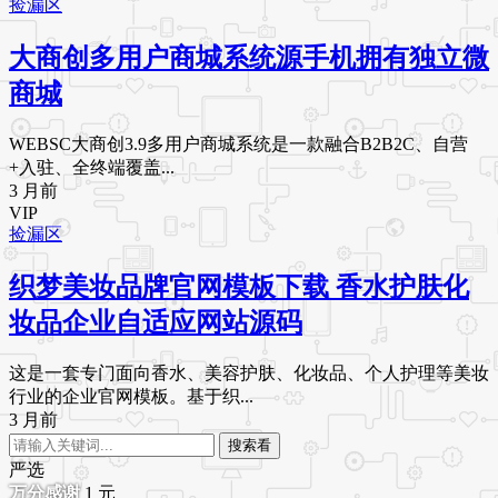
捡漏区
大商创多用户商城系统源手机拥有独立微
商城
WEBSC大商创3.9多用户商城系统是一款融合B2B2C、自营
+入驻、全终端覆盖...
3 月前
VIP
捡漏区
织梦美妆品牌官网模板下载 香水护肤化
妆品企业自适应网站源码
这是一套专门面向香水、美容护肤、化妆品、个人护理等美妆
行业的企业官网模板。基于织...
3 月前
搜索看
严选
1
元