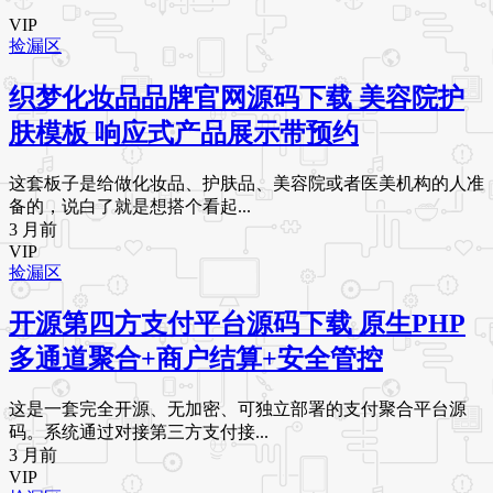
VIP
捡漏区
织梦化妆品品牌官网源码下载 美容院护
肤模板 响应式产品展示带预约
这套板子是给做化妆品、护肤品、美容院或者医美机构的人准
备的，说白了就是想搭个看起...
3 月前
VIP
捡漏区
开源第四方支付平台源码下载 原生PHP
多通道聚合+商户结算+安全管控
这是一套完全开源、无加密、可独立部署的支付聚合平台源
码。系统通过对接第三方支付接...
3 月前
VIP