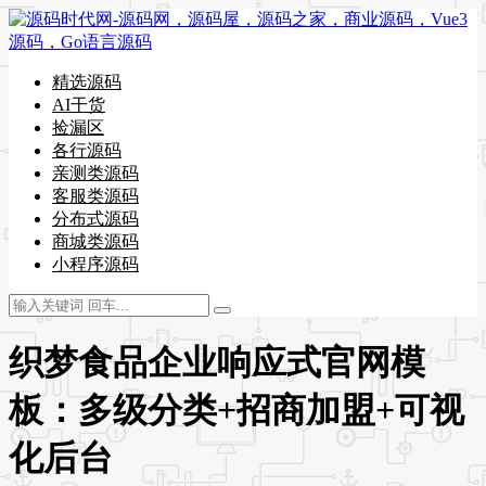
精选源码
AI干货
捡漏区
各行源码
亲测类源码
客服类源码
分布式源码
商城类源码
小程序源码
织梦食品企业响应式官网模
板：多级分类+招商加盟+可视
化后台