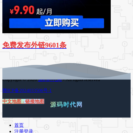
免费发布外链9601条
Copyright © 2026
源码时代网
- All rights reserved
赣ICP备2024033506号-1
中文地图
-
链接地图
源码时代网
首页
注册登录